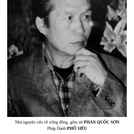
Nhà nguyên cứu về trống đồng, gốm sứ
PHAN QUỐC SƠN
Pháp Danh
PHỔ SIÊU