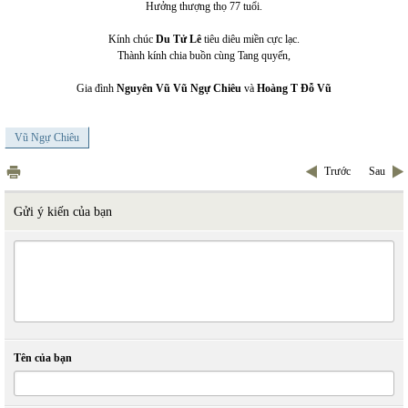
Hưởng thượng thọ 77 tuổi.
Kính chúc
Du Tử Lê
tiêu diêu miền cực lạc.
Thành kính chia buồn cùng Tang quyến,
Gia đình
Nguyên Vũ Vũ Ngự Chiêu
và
Hoàng T Đỗ Vũ
Vũ Ngự Chiêu
Trước
Sau
Gửi ý kiến của bạn
Tên của bạn