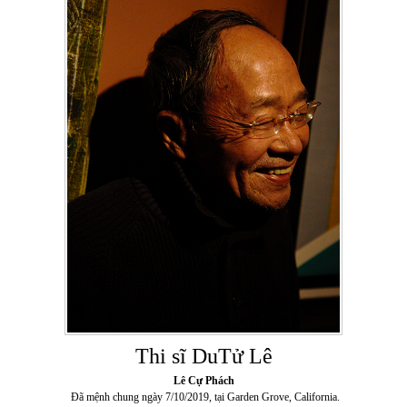
Thi sĩ DuTử Lê
Lê Cự Phách
Đã mệnh chung ngày 7/10/2019, tại Garden Grove, California.