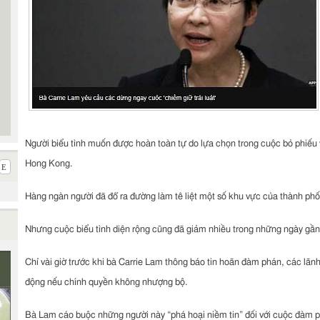
Người biểu tình muốn được hoàn toàn tự do lựa chọn trong cuộc bỏ phiếu 
Hong Kong.
Hàng ngàn người đã đổ ra đường làm tê liệt một số khu vực của thành phố
Nhưng cuộc biểu tình diện rộng cũng đã giảm nhiều trong những ngày gần
Chỉ vài giờ trước khi bà Carrie Lam thông báo tin hoãn đàm phán, các lãnh
động nếu chính quyền không nhượng bộ.
Bà Lam cáo buộc những người này “phá hoại niềm tin” đối với cuộc đàm p