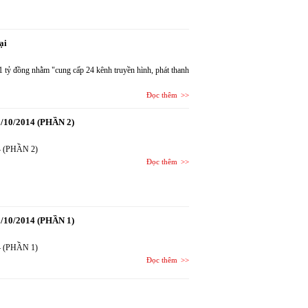
ại
1 tỷ đồng nhằm "cung cấp 24 kênh truyền hình, phát thanh
Đọc thêm
1/10/2014 (PHẦN 2)
14 (PHẦN 2)
Đọc thêm
1/10/2014 (PHẦN 1)
14 (PHẦN 1)
Đọc thêm