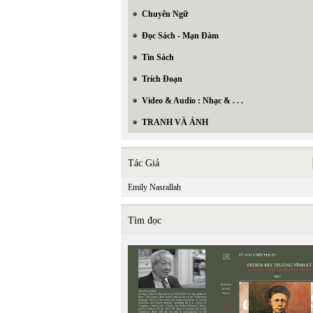
Chuyển Ngữ
Đọc Sách - Mạn Đàm
Tin Sách
Trích Đoạn
Video & Audio : Nhạc & . . .
TRANH VÀ ẢNH
Tác Giả
Emily Nasrallah
Tìm đọc