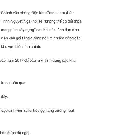
Chánh văn phòng Đặc khu Carrie Lam (Lâm
Trịnh Nguyệt Nga) nói sẽ “không thể có đối thoại
mang tính xây dựng” sau khi các lãnh đạo sinh
viên kêu gọi tăng cường nỗ lực chiếm đóng các
khu vực biểu tình chính.
vào năm 2017 để bầu ra vị trí Trưởng đặc khu
 trong tuần qua.
 đây.
 đạo sinh viên ra lời kêu gọi tăng cường hoạt
hán được đề nghị.