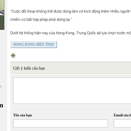
“Cuộc đối thoại không thể được dùng làm cớ kích động thêm nhiều người t
chiếm cứ bất hợp pháp phải dừng lại.”
Dưới hệ thống hiện nay của Hong Kong, Trung Quốc sẽ lựa chọn trước một 
HONG KONG BIEU TINH
Gửi ý kiến của bạn
ữ:
m
Tên của bạn
Email của 