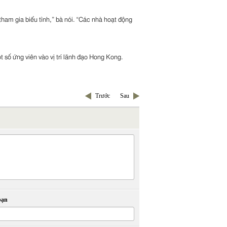
ham gia biểu tình,” bà nói. “Các nhà hoạt động
số ứng viên vào vị trí lãnh đạo Hong Kong.
Trước
Sau
bạn