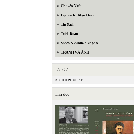
Chuyển Ngữ
Đọc Sách - Mạn Đàm
Tin Sách
Trích Đoạn
Video & Audio : Nhạc & . . .
TRANH VÀ ẢNH
Tác Giả
ÂU THỊ PHỤC AN
Tìm đọc