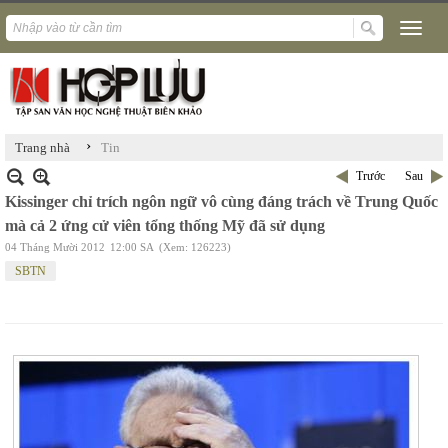
›
Trang nhà
Tin
Trước
Sau
Kissinger chỉ trích ngôn ngữ vô cùng đáng trách về Trung Quốc
mà cả 2 ứng cử viên tổng thống Mỹ đã sử dụng
04 Tháng Mười 2012
12:00 SA
(Xem: 126223)
SBTN