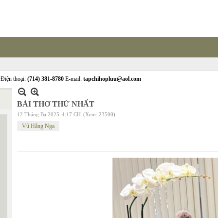
Điện thoại:
(714) 381-8780
E-mail:
tapchihopluu@aol.com
BÀI THƠ THỨ NHẤT
12 Tháng Ba 2025
4:17 CH
(Xem: 23500)
Vũ Hằng Nga