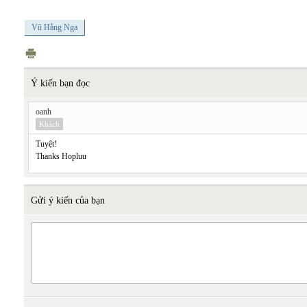
Vũ Hằng Nga
Ý kiến bạn đọc
oanh
Khách
Tuyệt!
Thanks Hopluu
Gửi ý kiến của bạn