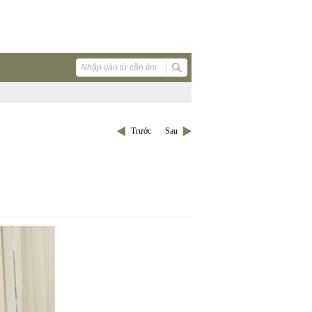
Trước
Sau