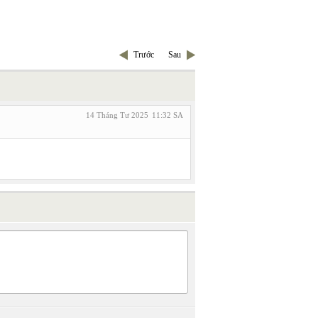
Trước
Sau
14 Tháng Tư 2025
11:32 SA