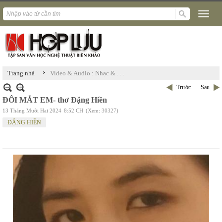
›
Trang nhà
Video & Audio : Nhạc & . . .
Trước
Sau
ĐÔI MẮT EM- thơ Đặng Hiền
13 Tháng Mười Hai 2024
8:52 CH
(Xem: 30327)
ĐẶNG HIỀN