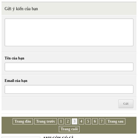
Gửi ý kiến của bạn
Tên của bạn
Email của bạn
Trang đầu
Trang trước
1
2
3
4
5
6
7
Trang sau
Trang cuối