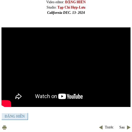
Video editor:
ĐẶNG HIỀN
Studio:
Tạp Chí Hợp-Lưu
California DEC. 13- 2024
ĐẶNG HIỀN
Trước
Sau