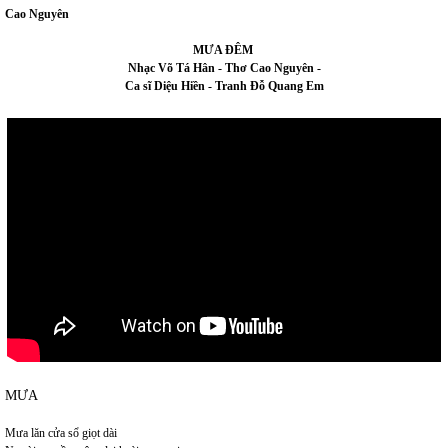
Cao Nguyên
MƯA ĐÊM
Nhạc Võ Tá Hân - Thơ Cao Nguyên -
Ca sĩ Diệu Hiền - Tranh Đỗ Quang Em
MƯA
Mưa lăn cửa sổ giọt dài