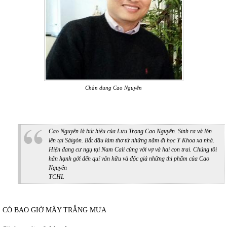
Chân dung Cao Nguyên
Cao Nguyên là bút hiệu của Lưu Trọng Cao Nguyên. Sinh ra và lớn
lên tại Sàigòn. Bắt đầu làm thơ từ những năm đi học Y Khoa xa nhà.
Hiện đang cư ngụ tại Nam Cali cùng với vợ và hai con trai. Chúng tôi
hân hạnh gởi đến quí văn hữu và độc giả những thi phẩm của Cao
Nguyên
TCHL
CÓ BAO GIỜ MÂY TRẮNG MƯA