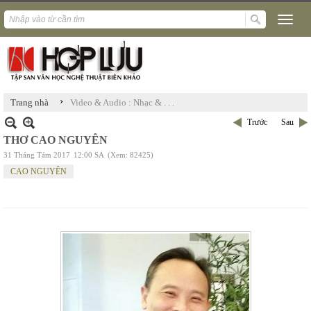
›
Trang nhà
Video & Audio : Nhạc & . . .
Trước
Sau
THƠ CAO NGUYÊN
31 Tháng Tám 2017
12:00 SA
(Xem: 82425)
CAO NGUYÊN