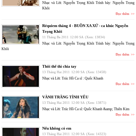
Nhạc và Lời: Nguyễn Trọng Khôi Trình bày: Nguyễn Trọng
Khôi
Đọc thêm
Réquiem tháng 4 - BUỒN XA XỨ - ca khúc Nguyễn
Trọng Khôi
11 Tháng Ba 2011
12:00 SA
(Xem: 13834)
Nhạc và Lời: Nguyễn Trọng Khôi Trình bày: Nguyễn Trọng
Khôi
Đọc thêm
Thôi thế thì chia tay
13 Tháng Hai 2011
12:00 SA
(Xem: 13458)
Nhạc và Lời: Trúc Hồ Ca sĩ : Quốc Khanh
Đọc thêm
VÀNH TRĂNG TÌNH YÊU
13 Tháng Hai 2011
12:00 SA
(Xem: 13871)
Nhạc và Lời: Trúc Hồ Ca sĩ: Quốc Khanh &amp; Thiên Kim
Đọc thêm
Nếu không có em
13 Tháng Hai 2011
12:00 SA
(Xem: 14323)