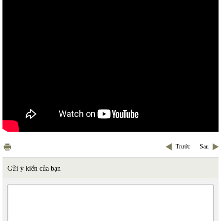
Trước
Sau
Gửi ý kiến của bạn