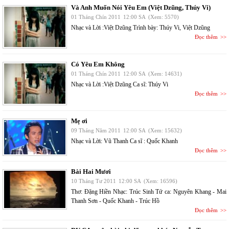
Và Anh Muốn Nói Yêu Em (Việt Dzũng, Thúy Vi)
01 Tháng Chín 2011
12:00 SA
(Xem: 5570)
Nhạc và Lời :Việt Dzũng Trình bày: Thúy Vi, Việt Dzũng
Đọc thêm
Có Yêu Em Không
01 Tháng Chín 2011
12:00 SA
(Xem: 14631)
Nhạc và Lời :Việt Dzũng Ca sĩ: Thúy Vi
Đọc thêm
Mẹ ơi
09 Tháng Năm 2011
12:00 SA
(Xem: 15632)
Nhạc và Lời: Vũ Thanh Ca sĩ : Quốc Khanh
Đọc thêm
Bài Hai Mươi
10 Tháng Tư 2011
12:00 SA
(Xem: 16596)
Thơ: Đặng Hiền Nhạc: Trúc Sinh Tứ ca: Nguyên Khang - Mai
Thanh Sơn - Quốc Khanh - Trúc Hồ
Đọc thêm