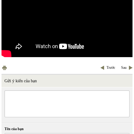
Trước
Sau
Gửi ý kiến của bạn
Tên của bạn