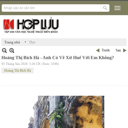
›
Trang nhà
Thơ
Trước
Sau
Hoàng Thị Bích Hà - Anh Có Về Xứ Huế Với Em Không?
05 Tháng Sáu 2026
3:26 CH
(Xem: 3346)
Hoàng Thị Bích Hà