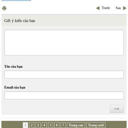
Trước
Sau
Gửi ý kiến của bạn
Tên của bạn
Email của bạn
1
2
3
4
5
6
7
Trang sau
Trang cuối