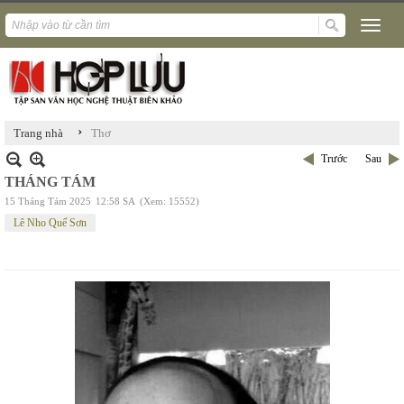
›
Trang nhà
Thơ
Trước
Sau
THÁNG TÁM
15 Tháng Tám 2025
12:58 SA
(Xem: 15552)
Lê Nho Quế Sơn