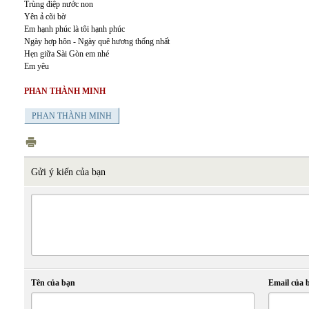
Trùng điệp nước non
Yên ả cõi bờ
Em hạnh phúc là tôi hạnh phúc
Ngày hợp hôn - Ngày quê hương thống nhất
Hẹn giữa Sài Gòn em nhé
Em yêu
PHAN THÀNH MINH
PHAN THÀNH MINH
Gửi ý kiến của bạn
Tên của bạn
Email của 