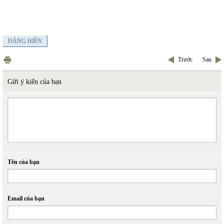
ĐẶNG HIỀN
Trước
Sau
Gửi ý kiến của bạn
Tên của bạn
Email của bạn