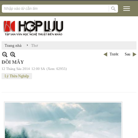
›
Trang nhà
Thơ
Trước
Sau
ĐỒI MÂY
12 Tháng Sáu 2014
12:00 SA
(Xem: 62955)
Lý Thừa Nghiệp