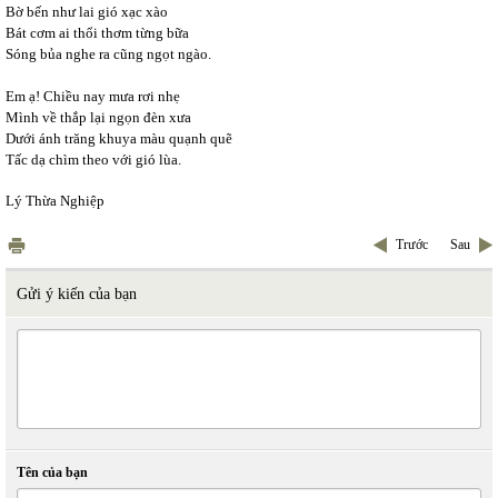
Bờ bến như lai gió xạc xào
Bát cơm ai thổi thơm từng bữa
Sóng bủa nghe ra cũng ngọt ngào.
Em ạ! Chiều nay mưa rơi nhẹ
Mình về thắp lại ngọn đèn xưa
Dưới ánh trăng khuya màu quạnh quẽ
Tấc dạ chìm theo với gió lùa.
Lý Thừa Nghiệp
Trước
Sau
Gửi ý kiến của bạn
Tên của bạn