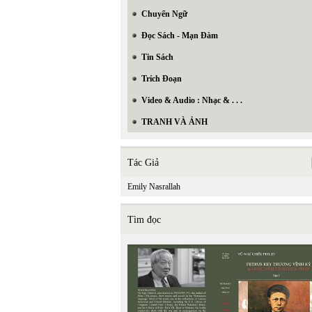
Chuyển Ngữ
Đọc Sách - Mạn Đàm
Tin Sách
Trích Đoạn
Video & Audio : Nhạc & . . .
TRANH VÀ ẢNH
Tác Giả
Emily Nasrallah
Tìm đọc