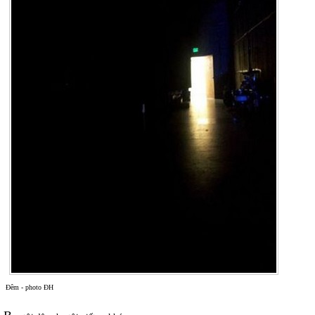
Đêm - photo ĐH