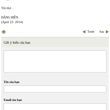
Tội thơ…
ĐẶNG HIỀN
(April 22- 2014)
Trước
Sau
Gửi ý kiến của bạn
Tên của bạn
Email của bạn