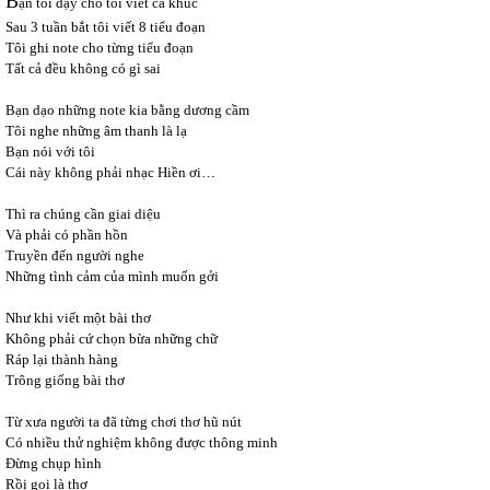
B
ạn tôi dậy cho tôi viết ca khúc
Sau 3 tuần bắt tôi viết 8 tiểu đoạn
Tôi ghi note cho từng tiểu đoạn
Tất cả đều không có gì sai
Bạn dạo những note kia bằng dương cầm
Tôi nghe những âm thanh là lạ
Bạn nói với tôi
Cái này không phải nhạc Hiền ơi…
Thì ra chúng cần giai diệu
Và phải có phần hồn
Truyền đến người nghe
Những tình cảm của mình muốn gởi
Như khi viết một bài thơ
Không phải cứ chọn bừa những chữ
Ráp lại thành hàng
Trông giống bài thơ
Từ xưa người ta đã từng chơi thơ hũ nút
Có nhiều thử nghiệm không được thông minh
Đừng chụp hình
Rồi gọi là thơ