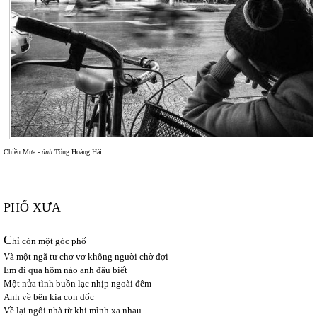
Chiều Mưa -
ảnh
Tống Hoàng Hải
PHỐ XƯA
C
hỉ còn một góc phố
Và một ngã tư chơ vơ không người chờ đợi
Em đi qua hôm nào anh đâu biết
Một nửa tình buồn lạc nhịp ngoài đêm
Anh về bên kia con dốc
Về lại ngôi nhà từ khi mình xa nhau