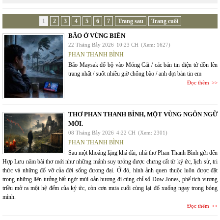
1
2
3
4
5
6
7
Trang sau
Trang cuối
BÃO Ở VÙNG BIÊN
22 Tháng Bảy 2026
10:23 CH
(Xem: 1627)
PHAN THANH BÌNH
Bão Maysak đổ bộ vào Móng Cái / các bản tin điện tử dồn lên
trang nhất / suốt nhiều giờ chống bão / anh đợi bản tin em
Đọc thêm
THƠ PHAN THANH BÌNH, MỘT VÙNG NGÔN NGỮ
MỚI.
08 Tháng Bảy 2026
4:22 CH
(Xem: 2301)
PHAN THANH BÌNH
Sau một khoảng lặng khá dài, nhà thơ Phan Thanh Bình gửi đến
Hợp Lưu năm bài thơ mới như những mảnh suy tưởng được chưng cất từ ký ức, lịch sử, tri
thức và những đổ vỡ của đời sống đương đại. Ở đó, hình ảnh quen thuộc luôn được đặt
trong những liên tưởng bất ngờ: mùi oản hương đi cùng chỉ số Dow Jones, phế tích vương
triều mở ra một hệ đếm của ký ức, còn cơn mưa cuối cùng lại đổ xuống ngay trong bóng
mình.
Đọc thêm