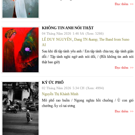
Đọc thêm
KHÔNG TIN ANH NÓI THẬT
04 Tháng Năm 2026
1:46 SA
(Xem: 5266)
LÊ DUY NGUYÊN
,
Dang TN &amp; The Band from Suno
AI
Sau khi đã tập tành yêu anh / Em tập tành chia tay, tập tành giận
dỗi / Tập tành nghi ngờ anh nói dối, / (Rồi không tin anh nói
thật bao giờ)
Đọc thêm
KÝ ỨC PHỐ
02 Tháng Năm 2026
5:34 CH
(Xem: 4994)
Nguyễn Thị Khánh Minh
Mõ phố rao buồn / Ngọng nghịu hồi chuông / Ù con gió
chướng Áy cỏ tai ương
Đọc thêm