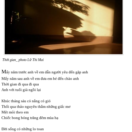
Thời gian_ photo Lữ Thi Mai
M
ấy năm trước anh về em dẫn người yêu đến gặp anh
Mấy năm sau anh về em đưa em bé đến chào anh
Thời gian đi qua đi qua
Anh với tuổi già ngồi lại
Khúc tháng sáu có nắng có gió
Thổi qua thảo nguyên thắm những giấc mơ
Mệt mỏi theo em
Chiếc bong bóng trăng đêm mùa hạ
Đời sống có những lo toan