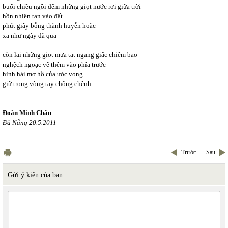
buổi chiều ngồi đếm những giọt nước rơi giữa trời
hồn nhiên tan vào đất
phút giây bỗng thành huyễn hoặc
xa như ngày đã qua
còn lại những giọt mưa tạt ngang giấc chiêm bao
nghệch ngoạc vẽ thêm vào phía trước
hình hài mơ hồ của ước vọng
giữ trong vòng tay chông chênh
Đoàn Minh Châu
Đà Nẵng 20.5.2011
Trước
Sau
Gửi ý kiến của bạn