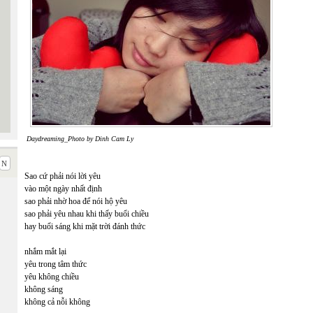
Daydreaming_Photo by Dinh Cam Ly
Sao cứ phải nói lời yêu
vào một ngày nhất định
sao phải nhờ hoa để nói hộ yêu
sao phải yêu nhau khi thấy buổi chiều
hay buổi sáng khi mặt trời đánh thức
nhắm mắt lại
yêu trong tâm thức
yêu không chiều
không sáng
không cả nỗi không