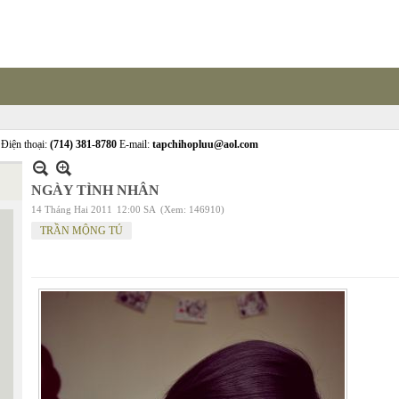
Điện thoại:
(714) 381-8780
E-mail:
tapchihopluu@aol.com
NGÀY TÌNH NHÂN
14 Tháng Hai 2011
12:00 SA
(Xem: 146910)
TRẦN MỘNG TÚ