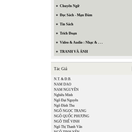
Chuyển Ngữ
Đọc Sách - Mạn Đàm
Tin Sách
Trích Đoạn
Video & Audio : Nhạc & . . .
TRANH VÀ ẢNH
Tác Giả
N.T. & Đ.B.
NAM DAO
NAM NGUYÊN
Nghiêu Minh
Ngô Đại Nguyên
Ngô Đình Thu
NGÔ NGỌC TRANG
NGÔ QUỐC PHƯƠNG
NGÔ THẾ VINH
Ngô Thị Thanh Vân