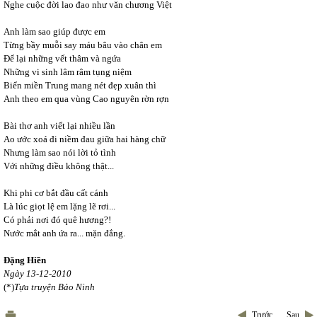
Nghe cuộc đời lao đao như văn chương Việt
Anh làm sao giúp được em
Từng bầy muỗi say máu bâu vào chân em
Để lại những vết thâm và ngứa
Những vi sinh lâm râm tụng niệm
Biển miền Trung mang nét đẹp xuân thì
Anh theo em qua vùng Cao nguyên rờn rợn
Bài thơ anh viết lại nhiều lần
Ao ước xoá đi niềm đau giữa hai hàng chữ
Nhưng làm sao nói lời tỏ tình
Với những điều không thật...
Khi phi cơ bắt đầu cất cánh
Là lúc giọt lệ em lặng lẽ rơi...
Có phải nơi đó quê hương?!
Nước mắt anh ứa ra... mặn đắng.
Đặng Hiền
Ngày 13-12-2010
(*)
Tựa truyện Bảo Ninh
Trước
Sau