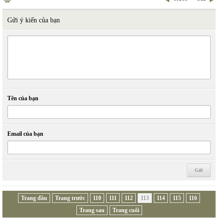
Gửi ý kiến của bạn
Tên của bạn
Email của bạn
Trang đầu
Trang trước
110
111
112
113
114
115
116
Trang sau
Trang cuối