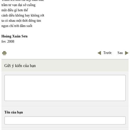
trầm tư vạn đại sở cuồng
một điều gì hơn thế
cánh diều không bay không rớt
ta có nhau một thời đứng tim
ngọn chỉ trời đâm suốt
Hoàng Xuân Sơn
fev. 2008
Trước
Sau
Gửi ý kiến của bạn
Tên của bạn