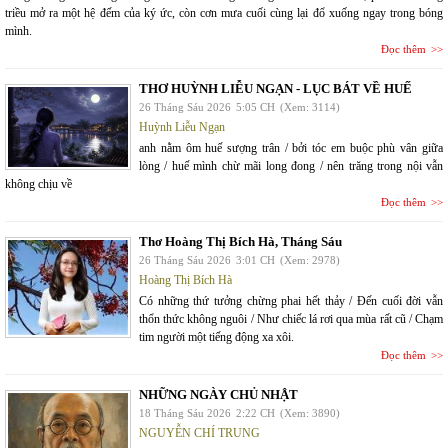
triều mở ra một hệ đếm của ký ức, còn cơn mưa cuối cùng lại đổ xuống ngay trong bóng
mình.
Đọc thêm
THƠ HUỲNH LIỄU NGẠN - LỤC BÁT VỀ HUẾ
26 Tháng Sáu 2026
5:05 CH
(Xem: 3114)
Huỳnh Liễu Ngạn
anh nằm ôm huế sượng trân / bởi tóc em buộc phù vân giữa
lòng / huế mình chừ mãi long đong / nên trăng trong nội vẫn
không chịu về
Đọc thêm
Thơ Hoàng Thị Bích Hà, Tháng Sáu
26 Tháng Sáu 2026
3:01 CH
(Xem: 2978)
Hoàng Thị Bích Hà
Có những thứ tưởng chừng phai hết thảy / Đến cuối đời vẫn
thổn thức không nguôi / Như chiếc lá rơi qua mùa rất cũ / Chạm
tim người một tiếng động xa xôi.
Đọc thêm
NHỮNG NGÀY CHỦ NHẬT
18 Tháng Sáu 2026
2:22 CH
(Xem: 3890)
NGUYỄN CHÍ TRUNG