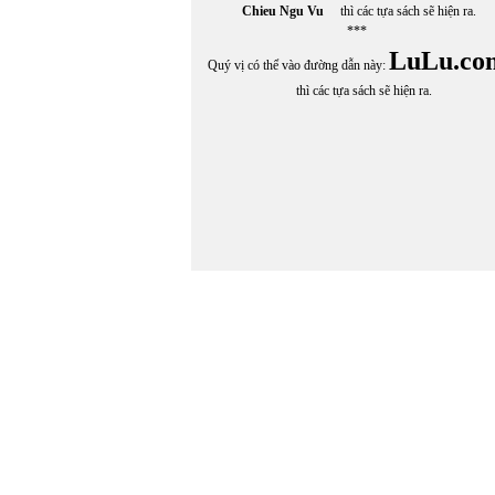
Chieu Ngu Vu
thì các tựa sách sẽ hiện ra.
***
LuLu.co
Quý vị có thể vào đường dẫn này:
thì các tựa sách sẽ hiện ra.