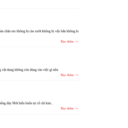
àn chân em không bị cào xướt không bị vấy bẩn không lo
Đọc thêm
 vật dụng không còn dùng vào việc gì nữa
Đọc thêm
ng đáy Mới hiểu buồn tự cổ chí kim...
Đọc thêm