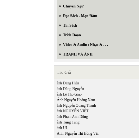
Chuyển Ngữ
Đọc Sách - Mạn Đàm
Tin Sách
Trích Đoạn
Video & Audio : Nhạc & . . .
TRANH VÀ ẢNH
Tác Giả
ảnh Đặng Hiền
ảnh Dũng Nguyễn
ảnh Lê Thọ Giáo
Ảnh Nguyễn Hoàng Nam
ảnh Nguyễn Quang Thạnh
ảnh NGUYỄN VIỆT
ảnh Phạm Anh Dũng
ảnh Tùng Tùng
ảnh UL
Ảnh: Nguyễn Thị Hồng Vân