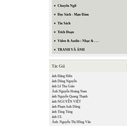
Chuyển Ngữ
Đọc Sách - Mạn Đàm
Tin Sách
Trích Đoạn
Video & Audio : Nhạc & . . .
TRANH VÀ ẢNH
Tác Giả
ảnh Đặng Hiền
ảnh Dũng Nguyễn
ảnh Lê Thọ Giáo
Ảnh Nguyễn Hoàng Nam
ảnh Nguyễn Quang Thạnh
ảnh NGUYỄN VIỆT
ảnh Phạm Anh Dũng
ảnh Tùng Tùng
ảnh UL
Ảnh: Nguyễn Thị Hồng Vân