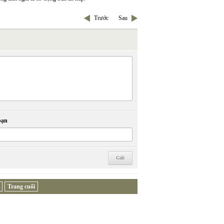
Trước
Sau
bạn
Trang cuối