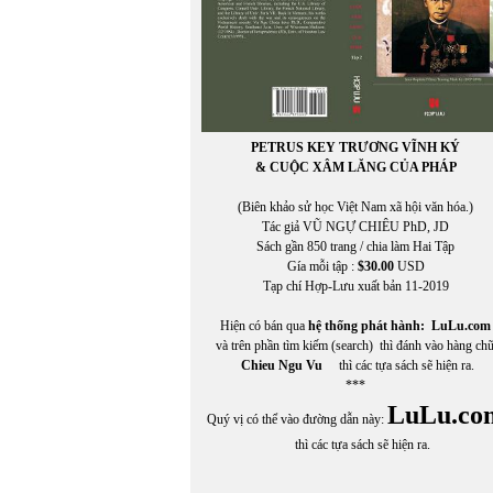
PETRUS KEY TRƯƠNG VĨNH KÝ
& CUỘC XÂM LĂNG CỦA PHÁP
(Biên khảo sử học Việt Nam xã hội văn hóa.)
Tác giả VŨ NGỰ CHIÊU PhD, JD
Sách gần 850 trang / chia làm Hai Tập
Gía mỗi tập :
$30.00
USD
Tạp chí Hợp-Lưu xuất bản 11-2019
Hiện có bán qua
hệ thống phát hành:
LuLu.com
và trên phần tìm kiếm (search) thì đánh vào hàng ch
Chieu Ngu Vu
thì các tựa sách sẽ hiện ra.
***
LuLu.co
Quý vị có thể vào đường dẫn này:
thì các tựa sách sẽ hiện ra.