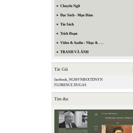
Chuyển Ngữ
Đọc Sách - Mạn Đàm
Tin Sách
Trích Đoạn
Video & Audio : Nhạc & . . .
TRANH VÀ ẢNH
Tác Giả
facebook_NGMVNBSXTDNYN
FLORENCE DUGAS
Tìm đọc