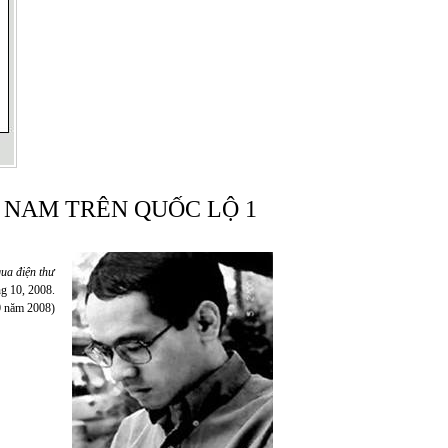
 NAM TRÊN QUỐC LỘ 1
 qua điện thư
áng 10, 2008.
10 năm 2008)