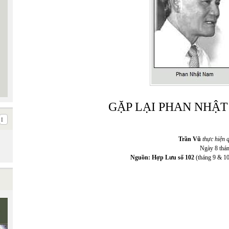
GẶP LẠI PHAN NHẬT
Trần Vũ
thực hiện
Ngày 8 th
Nguồn: Hợp Lưu số 102
(tháng 9 & 