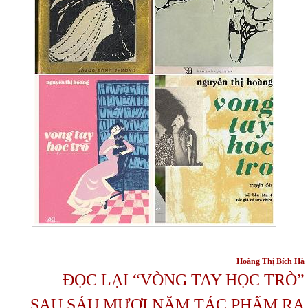
Hoàng Thị Bích Hà
ĐỌC LẠI “VÒNG TAY HỌC TRÒ”
SAU SÁU MƯƠI NĂM TÁC PHẨM RA