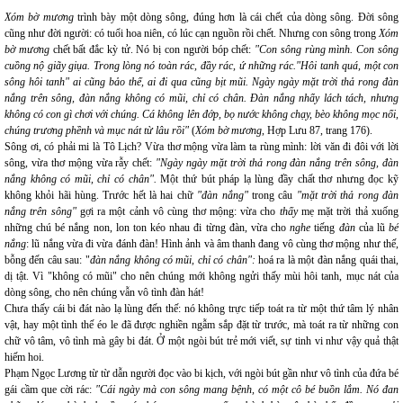
Xóm bờ mương
trình bày một dòng sông, đúng hơn là cái chết của dòng sông. Đời sông
cũng như đời người: có tuổi hoa niên, có lúc cạn nguồn rồi chết. Nhưng con sông trong
Xóm
bờ mương
chết bất đắc kỳ tử. Nó bị con người bóp chết:
"Con sông rùng mình. Con sông
cuồng nộ giãy giụa. Trong lòng nó toàn rác, đầy rác, ứ những rác."Hôi tanh quá, một con
sông hôi tanh" ai cũng bảo thế, ai đi qua cũng bịt mũi. Ngày ngày mặt trời thả rong đàn
nắng trên sông, đàn nắng không có mũi, chỉ có chân. Đàn nắng nhẩy lách tách, nhưng
không có con gì chơi với chúng. Cá không lên đớp, bọ nước không chạy, bèo không mọc nổi,
chúng trương phềnh và mục nát từ lâu rồi"
(
Xóm bờ mương
, Hợp Lưu 87, trang 176).
Sông ơi, có phải mi là Tô Lịch? Vừa thơ mộng vừa làm ta rùng mình: lời văn đi đôi với lời
sông, vừa thơ mộng vừa rẫy chết:
"Ngày ngày mặt trời thả rong đàn nắng trên sông, đàn
nắng không có mũi, chỉ có chân".
Một thứ bút pháp lạ lùng đầy chất thơ nhưng đọc kỹ
không khỏi hãi hùng. Trước hết là hai chữ
"đàn nắng"
trong câu
"mặt trời thả rong đàn
nắng trên sông"
gợi ra một cảnh vô cùng thơ mộng: vừa cho
thấy
mẹ mặt trời thả xuống
những chú bé nắng non, lon ton kéo nhau đi từng đàn, vừa cho
nghe
tiếng
đàn
của lũ
bé
nắng
: lũ nắng vừa đi vừa đánh đàn! Hình ảnh và âm thanh đang vô cùng thơ mộng như thế,
bỗng đến câu sau: "
đàn nắng không có mũi, chỉ có chân":
hoá ra là một đàn nắng quái thai,
dị tật. Vì "không có mũi" cho nên chúng mới không ngửi thấy mùi hôi tanh, mục nát của
dòng sông, cho nên chúng vẫn vô tình đàn hát!
Chưa thấy cái bi đát nào lạ lùng đến thế: nó không trực tiếp toát ra từ một thứ tâm lý nhân
vật, hay một tình thế éo le đã được nghiền ngẫm sắp đặt từ trước, mà toát ra từ những con
chữ vô tâm, vô tình mà gây bi đát. Ở một ngòi bút trẻ mới viết, sự tinh vi như vậy quả thật
hiếm hoi.
Phạm Ngọc Lương từ từ dẫn người đọc vào bi kịch, với ngòi bút gần như vô tình của đứa bé
gái cầm que cời rác:
"Cái ngày mà con sông mang bệnh, có một cô bé buồn lắm. Nó đan