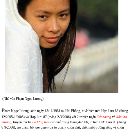
(Nhà văn Phạm Ngọc Lương)
P
hạm Ngọc Lương, sinh ngày 13/11/1981 tại Hải Phòng, xuất hiện trên Hợp Lưu 86 (tháng
12/2005-1/2006) và Hợp Lưu 87 (tháng 2-3/2006) với 2 truyện ngắn
Cát hoang
và
Xóm bờ
mương
, truyện thứ ba
Lơ lửng trên
cao
viết xong tháng 4/2006, in trên Hợp Lưu 90 (tháng
8-9/2006), tạo thành bộ
tam quan
(ba áo quan): chôn chữ, chôn môi trường sống và chôn