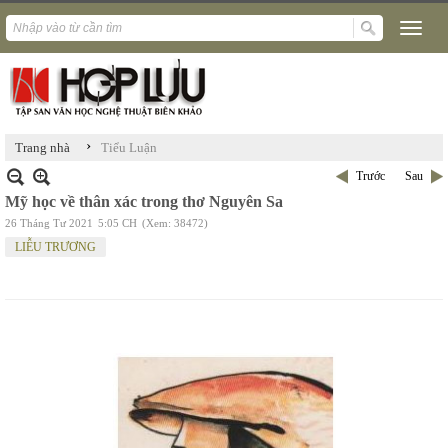
›
Trang nhà
Tiểu Luận
Trước
Sau
Mỹ học về thân xác trong thơ Nguyên Sa
26 Tháng Tư 2021
5:05 CH
(Xem: 38472)
LIỄU TRƯƠNG