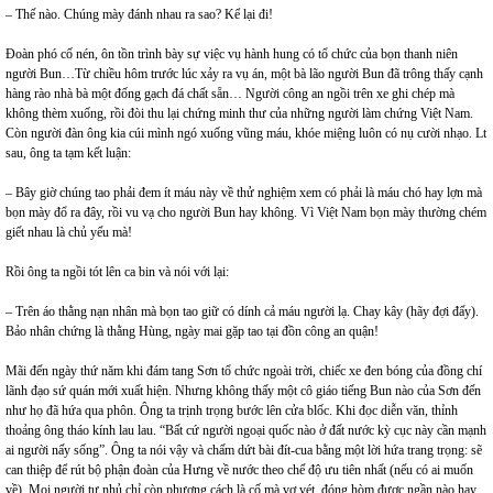
– Thế nào. Chúng mày đánh nhau ra sao? Kể lại đi!
Đoàn phó cố nén, ôn tồn trình bày sự việc vụ hành hung có tổ chức của bọn thanh niên
người Bun…Từ chiều hôm trước lúc xảy ra vụ án, một bà lão người Bun đã trông thấy cạnh
hàng rào nhà bà một đống gạch đá chất sẵn… Người công an ngồi trên xe ghi chép mà
không thèm xuống, rồi đòi thu lại chứng minh thư của những người làm chứng Việt Nam.
Còn người đàn ông kia cúi mình ngó xuống vũng máu, khóe miệng luôn có nụ cười nhạo. Lt
sau, ông ta tạm kết luận:
– Bây giờ chúng tao phải đem ít máu này về thử nghiệm xem có phải là máu chó hay lợn mà
bọn mày đổ ra đây, rồi vu vạ cho người Bun hay không. Vì Việt Nam bọn mày thường chém
giết nhau là chủ yếu mà!
Rồi ông ta ngồi tót lên ca bin và nói với lại:
– Trên áo thằng nạn nhân mà bọn tao giữ có dính cả máu người lạ. Chay kây (hãy đợi đấy).
Bảo nhân chứng là thằng Hùng, ngày mai gặp tao tại đồn công an quận!
Mãi đến ngày thứ năm khi đám tang Sơn tổ chức ngoài trời, chiếc xe đen bóng của đồng chí
lãnh đạo sứ quán mới xuất hiện. Nhưng không thấy một cô giáo tiếng Bun nào của Sơn đến
như họ đã hứa qua phôn. Ông ta trịnh trọng bước lên cửa blốc. Khi đọc diễn văn, thỉnh
thoảng ông tháo kính lau lau. “Bất cứ người ngoại quốc nào ở đất nước kỳ cục này cần mạnh
ai người nấy sống”. Ông ta nói vậy và chấm dứt bài đít-cua bằng một lời hứa trang trọng: sẽ
can thiệp để rút bộ phận đoàn của Hưng về nước theo chế độ ưu tiên nhất (nếu có ai muốn
về). Mọi người tự nhủ chỉ còn phương cách là cố mà vơ vét, đóng hòm được ngần nào hay