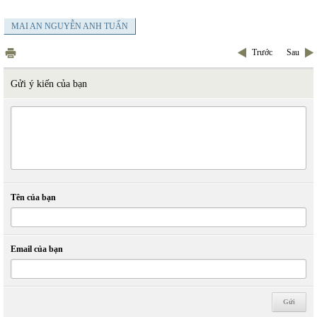
MAI AN NGUYỄN ANH TUẤN
Trước
Sau
Gửi ý kiến của bạn
Tên của bạn
Email của bạn