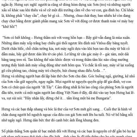
ngần ấy. Hưng sực nghĩ: người ta cũng sẽ đóng hòm đựng xác Sơn (tro) và những người
xấu số khác sau khi thiêu và sẽ cử một đội trưởng cầm về cho vợ con, gia đình họ. Chỉ khác
là, không phải “chạy cầu”, chạy bè gì cả… Nhưng, chua chát thay, bao nhiêu kẻ còn đang
chạy chọt bằng được giành phần mang xác Sơn về với động cơ được thanh toán vé máy bay
“khứ hồi”!
“Sơn có biết không – Hưng thầm nói với vong hồn bạn – Bây giờ vẫn đang là mùa xuân.
Những đám mây xốp trắng bay chiều gió thổi ngược lên đỉnh núi Vitôsa đầy băng tuyết.
Dưới chân blốc, chỗ chân tường kia, nơi mày ngồi dựa vào khi bọn tao dìu mày từ bãi cỏ
đẫm máu, bây giờ được dán lên tờ cáo phó. Lơ lửng từ căn gác mày ở – gác tám, một dải
băng tang treo rủ. Tao không thể nào khóc được và trong thâm tâm lúc nào cũng mường
tượng thấy hình ảnh mày sống động như mới hôm qua. Và chắc là tối nay, mày sẽ lại xuống
gõ cửa phòng tao, chúng mày trò chuyện, hút chung nhau điếu Arđa…”.
Hưng và những người bạn đã lập bàn thờ cho Sơn chu đáo. Góc buồng ngủ, giường, kệ nhỏ
của Sơn vẫn giữ nguyên, ngay ngắn. Mọi người tự nguyện quyên góp để gia đình, vợ con
Sơn có chút quà của người “đi Tây”. Cảm động nhất là bà lao công của phòng Sơn là người
đầu tiên, trước cả một ngàn người lao động Việt Nam ở đây, đã dúi vào tay bọn Hưng hai lê-
va, sụt sùi nói: “Hãy nhận lấy, đừng chê ít… tấm lòng một bà mẹ Bungaria”.
Hưng và các bạn thắp nhang và bóc lá thư của vợ Sơn mới gửi sang… Cuối thư là hình vẽ
chân dung người bố nguệch ngoạc của đứa con gái Sơn mới lên ba tuổi. Nó vẽ bố bằng nỗi
nhớ ngây ngô. Hưng dán bức thư đó cạnh bức ảnh lồng khung đen.
Số phận thằng Sơn quân tử bạc mệnh đối với Hưng và các bạn là nguyên cớ để gắn bó họ lại
với nhau một trạng thái tình cảm đặc biệt – tình cảm ấy đã tiếp thêm cho họ sức mạnh cùng