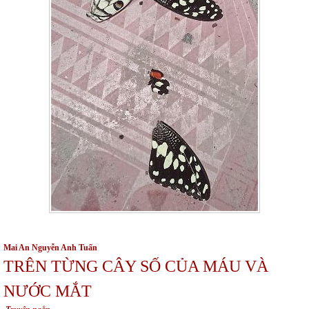
Mai An Nguyễn Anh Tuấn
TRÊN TỪNG CÂY SỐ CỦA MÁU VÀ
NƯỚC MẮT