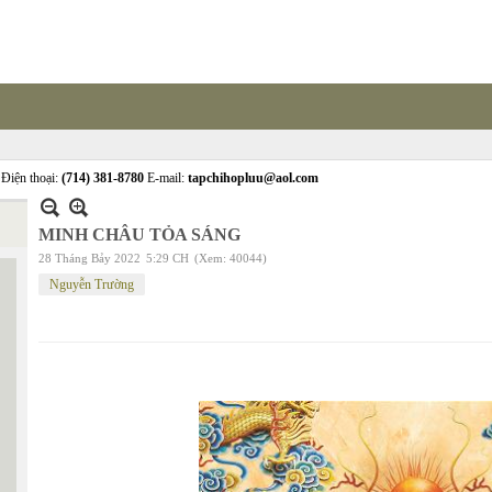
Điện thoại:
(714) 381-8780
E-mail:
tapchihopluu@aol.com
MINH CHÂU TỎA SÁNG
28 Tháng Bảy 2022
5:29 CH
(Xem: 40044)
Nguyễn Trường