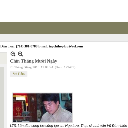
Điện thoại:
(714) 381-8780
E-mail:
tapchihopluu@aol.com
Chín Tháng Mười Ngày
28 Tháng Giêng 2010
12:00 SA
(Xem: 129409)
Vũ Đảm
LTS: Lần đầu cọng tác cùng tạp chí Hợp Lưu. Thạc sĩ, nhà văn Vũ Đảm hiện 