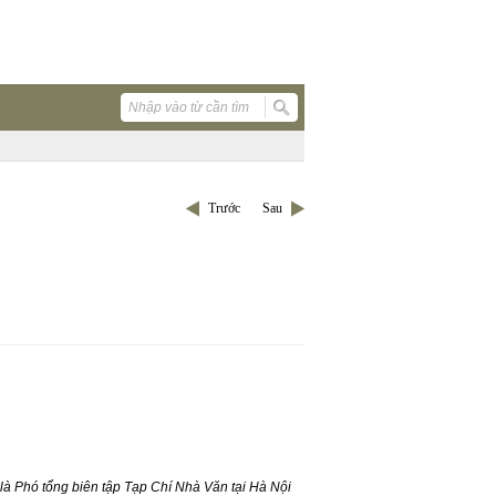
Trước
Sau
là Phó tổng biên tập Tạp Chí Nhà Văn tại Hà Nội