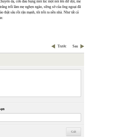
chuyển dạ, cơn đau bụng mỗi lúc một nổi lên dữ dội, mẹ
 trăng trối làm mẹ nghẹn ngào, sững sờ của ông ngoại đã
 thật sâu rồi rặn mạnh, tôi trồi ra nền nhà. Như tất cả
ận:
Trước
Sau
bạn