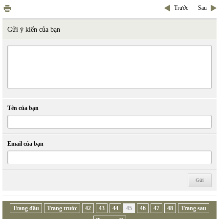
Trước
Sau
Gửi ý kiến của bạn
Tên của bạn
Email của bạn
Trang đầu
Trang trước
42
43
44
45
46
47
48
Trang sau