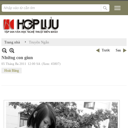
›
Trang nhà
Truyện Ngắn
Trước
Sau
Những con giun
05 Tháng Ba 2011
12:00 SA
(Xem: 45807)
Hoài Băng