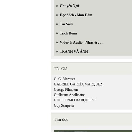
Chuyển Ngữ
Đọc Sách - Mạn Đàm
Tin Sách
Trích Đoạn
Video & Audio : Nhạc & . . .
TRANH VÀ ẢNH
Tác Giả
G. G. Marquez
GABRIEL GARCÍA MÁRQUEZ
George Plimpton
Guillaume Apollinaire
GUILLERMO BARQUERO
Guy Scarpetta
Tìm đọc