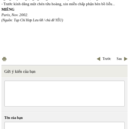
- Trước kính dâng một chén tửu hoàng, xin miễn chấp phận hèn bồ liễu...
MIÊNG
Paris, Nov. 2002.
(Nguồn: Tạp Chí Hợp Lưu 68 / chủ đề YÊU)
Trước
Sau
Gửi ý kiến của bạn
Tên của bạn