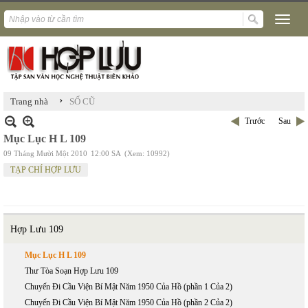
›
Trang nhà
SỐ CŨ
Trước
Sau
Mục Lục H L 109
09 Tháng Mười Một 2010
12:00 SA
(Xem: 10992)
TẠP CHÍ HỢP LƯU
Hợp Lưu 109
Mục Lục H L 109
Thư Tòa Soạn Hợp Lưu 109
Chuyến Đi Cầu Viện Bí Mật Năm 1950 Của Hồ (phần 1 Của 2)
Chuyến Đi Cầu Viện Bí Mật Năm 1950 Của Hồ (phần 2 Của 2)