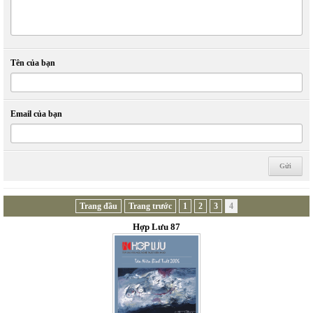
Tên của bạn
Email của bạn
Trang đầu
Trang trước
1
2
3
4
Hợp Lưu 87