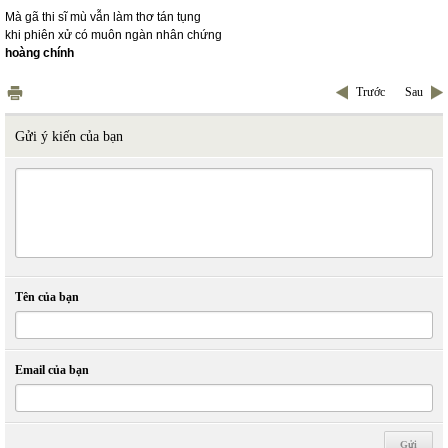
Mà gã thi sĩ mù vẫn làm thơ tán tụng
khi phiên xử có muôn ngàn nhân chứng
hoàng chính
Trước
Sau
Gửi ý kiến của bạn
Tên của bạn
Email của bạn