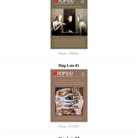
(Xem: 10664)
Hợp Lưu 81
(Xem: 11349)