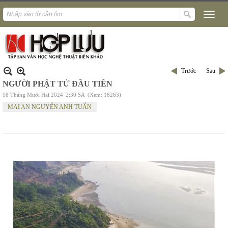
Trước
Sau
NGƯỜI PHẬT TỬ ĐẦU TIÊN
18 Tháng Mười Hai 2024
2:30 SA
(Xem: 18263)
MAI AN NGUYỄN ANH TUẤN