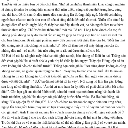
Thuở ấy tôi có nhiều bạn bè đến chơi lắm. Như tất cả những thanh niên khác cùng trang lứa
lũ chúng tôi năm ba mống thân nhau từ thời niên thiếu, cùng trải qua thời trung học, cùng
vào đại học, để rồi sau rốt đứa trước đứa sau cùng lên đường nhập ngũ. Mẹ tôi coi những
người bạn của con mình như con đẻ nên ai cũng thích đến nhà tôi chơi. Nhiều đứa còn ở lại
ăn ngủ dầm dề nhiều ngày. Mẹ tôi thấy bạn tôi ở lại thì rất vui, bà dặn người làm mua thêm
thức ăn thức uống. Chỉ "thêm bát thêm đũa" thôi mà. Bà nói. Lòng hiếu khách của mẹ tôi
không phải không có lý do: bà rất cần có người giúp bà trong việc tính sổ sách và viết thư
cho bạn hàng cau. Bà rất ngại phải sai mấy đứa con trai lười chẩy thây của bà. "Mỗi lần nhờ
đến chúng nó là mặt chúng nó nhăn như bị". Mẹ tôi than thở với mấy thằng bạn của tôi,
những đứa mà - cố nhiên - lúc nào cũng tỏ ra rất vui được tính sổ cho bà.
Bà Hai thì trái lại rất ghét mấy đứa bạn tôi, ghét ra mặt, bảo chúng nó là lũ ăn hại. Thằng nào
đến chơi gặp bà Hai ở dưới nhà là y như bị bà chặn lại hỏi ngay: "Này cậu Hùng, cậu có ăn
cơm không thì bảo cho tôi biết trước". Thằng bạn cười giả lả: "Ăn cũng được không ăn cũng
không sao mà, có gì đâu quan trọng bà Hai" . "Này này tôi bảo cho cậu biết. Ăn thì nói ăn.
Không ăn thì nói không ăn. Chứ cái kiểu đến giờ cơm cứ lỉnh lỉnh ngồi vào bàn là không
được với tôi đâu nhá" . "Ư,Ừ bà đã nói thế thì tôi ăn vậy". Nói xong nó lỉnh lên gác. Đằng
sau lưng nó có tiếng lầm bầm: "Ăn thì cứ như hạm ăn ấy. Đâu có phải chỉ là thêm bát thêm
đũa!". Còn bạn gái của tôi thì ố hỡi trời!, năm thì mười họa mới được nàng hân hạnh đặt
bước tới thăm, gặp bà Hai thì cạch tới già không bước chân trở lại. Bà Hai hỏi thẳng, sỗ
sàng: "Cô gặp cậu ấy để làm gì?". Lúc tiễn cô bạn ra cửa tôi còn nghe phía sau lưng tiếng
nguýt lẫn tiếng lẩm bẩm (may mà cô bạn không nghe thấy): "Thế này thì nát một đời hoa rồi
còn gì nữa!". Anh Triệu tôi sau này lấy vợ anh mua căn chung cư số 41 ngay sát cạnh để ở.
Mẹ tôi và anh đồng ý cho thợ đục vách tường chỗ cầu thang để hai nhà ăn thông với nhau.
Trước khi đưa vợ về ở anh lo nhất là bà Hai có thể nói điều gì làm phật ý cô vợ trẻ của mình.
Anh bèn dúi bà một số tiền, năn nỉ bà giữ miệng không được ăn nói lung tung. Bà Hai