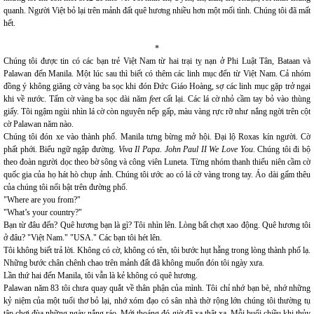
quanh. Người Việt bỏ lại trên mảnh đất quê hương nhiều hơn một mối tình. Chúng tôi đã mất
hết.
*
Chúng tôi được tin có các bạn trẻ Việt Nam từ hai trại tỵ nạn ở Phi Luật Tân, Bataan và
Palawan đến Manila. Một lúc sau thì biết có thêm các linh mục đến từ Việt Nam. Cả nhóm
đồng ý không giăng cờ vàng ba sọc khi đón Đức Giáo Hoàng, sợ các linh mục gặp trở ngại
khi về nước. Tấm cờ vàng ba sọc dài năm
feet
cất lại. Các lá cờ nhỏ cầm tay bỏ vào thùng
giấy. Tôi ngậm ngùi nhìn lá cờ còn nguyên nếp gấp, màu vàng rực rỡ như nắng ngời trên cột
cờ Palawan năm nào.
Chúng tôi đón xe vào thành phố. Manila tưng bừng mở hội. Đại lộ Roxas kín người. Cờ
phất phới. Biểu ngữ ngập đường.
Viva Il Papa
.
John Paul II We Love You
. Chúng tôi đi bộ
theo đoàn người dọc theo bờ sông và công viên Luneta. Từng nhóm thanh thiếu niên cầm cờ
quốc gia của họ hát hò chụp ảnh. Chúng tôi ước ao có lá cờ vàng trong tay. Áo dài gấm thêu
của chúng tôi nổi bật trên đường phố.
"Where are you from?"
"What’s your country?"
Bạn từ đâu đến? Quê hương bạn là gì? Tôi nhìn lên. Lòng bất chợt xao động. Quê hương tôi
ở đâu? "Việt Nam." "USA." Các bạn tôi hét lên.
Tôi không biết trả lời. Không có cờ, không có tên, tôi bước hụt hẫng trong lòng thành phố lạ.
Những bước chân chênh chao trên mảnh đất đã không muốn đón tôi ngày xưa.
Lần thứ hai đến Manila, tôi vẫn là kẻ không có quê hương.
Palawan năm 83 tôi chưa quay quắt về thân phận của mình. Tôi chỉ nhớ bạn bè, nhớ những
kỷ niệm của một tuổi thơ bỏ lại, nhớ xóm đạo có sân nhà thờ rộng lớn chúng tôi thường tụ
tập chơi đùa những ngày nắng ráo. Mới thoáng đó giờ đã xa thật xa. Mỗi buổi chiều khi thủy