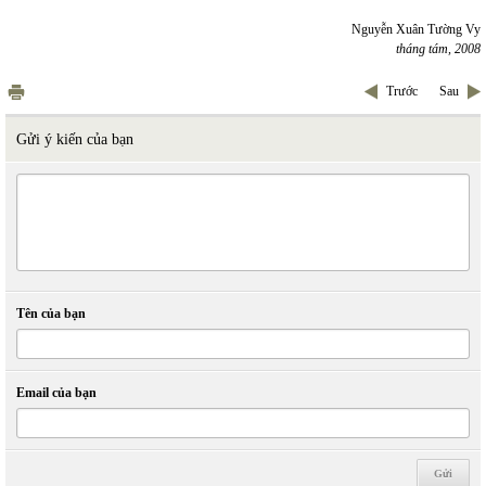
Nguyễn Xuân Tường Vy
tháng tám, 2008
Trước
Sau
Gửi ý kiến của bạn
Tên của bạn
Email của bạn