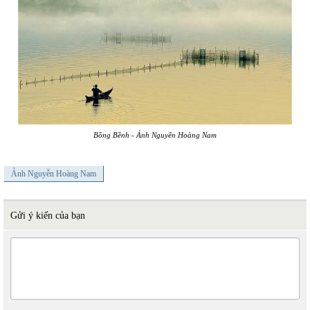
Bồng Bềnh
-
Ảnh Nguyễn Hoàng Nam
Ảnh Nguyễn Hoàng Nam
Gửi ý kiến của bạn