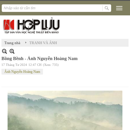
›
Trang nhà
TRANH VÀ ẢNH
Bồng Bềnh - Ảnh Nguyễn Hoàng Nam
17 Tháng Tư 2024
12:47 CH
(Xem: 735)
Ảnh Nguyễn Hoàng Nam