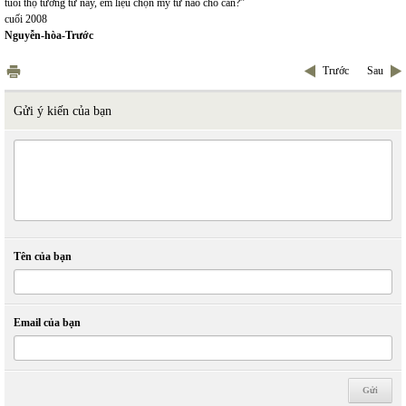
tuổi thọ tương tư này, em liệu chọn mỹ từ nào cho cân?”
cuối 2008
Nguyễn-hòa-Trước
Trước
Sau
Gửi ý kiến của bạn
Tên của bạn
Email của bạn