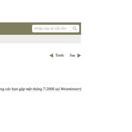
Trước
Sau
ặng các bạn gặp mặt tháng 7-2006 tại
Westminster
)