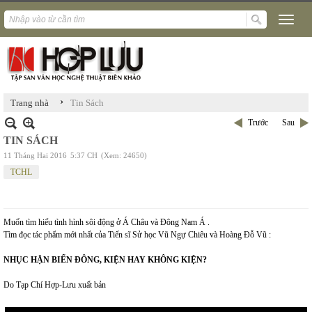
›
Trang nhà
Tin Sách
Trước
Sau
TIN SÁCH
11 Tháng Hai 2016
5:37 CH
(Xem: 24650)
TCHL
Muốn tìm hiểu tình hình sôi động ở Á Châu và Đông Nam Á .
Tìm đọc tác phẩm mới nhất của Tiến sĩ Sử học Vũ Ngự Chiêu và Hoàng Đỗ Vũ :
NHỤC HẬN BIỂN ĐÔNG, KIỆN HAY KHÔNG KIỆN?
Do Tạp Chí Hợp-Lưu xuất bản