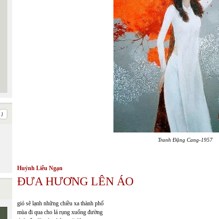
Tranh Đặng Cang-1957
Huỷnh Liễu Ngạn
ĐƯA HƯƠNG LÊN ÁO
gió sẽ lạnh những chiều xa thành phố
mùa đi qua cho lá rụng xuống đường