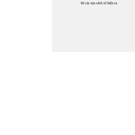
thì các tựa sách sẽ hiện ra.
In Trang