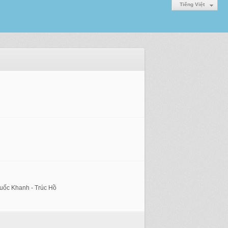
Tiếng Việt
uốc Khanh - Trúc Hồ