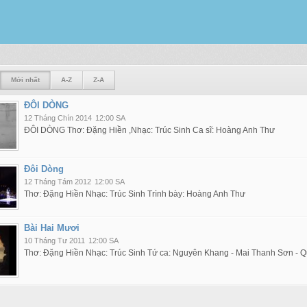
Mới nhất
A-Z
Z-A
ĐÔI DÒNG
12 Tháng Chín 2014
12:00 SA
ĐÔI DÒNG Thơ: Đặng Hiền ,Nhạc: Trúc Sinh Ca sĩ: Hoàng Anh Thư
Đôi Dòng
12 Tháng Tám 2012
12:00 SA
Thơ: Đặng Hiền Nhạc: Trúc Sinh Trình bày: Hoàng Anh Thư
Bài Hai Mươi
10 Tháng Tư 2011
12:00 SA
Thơ: Đặng Hiền Nhạc: Trúc Sinh Tứ ca: Nguyên Khang - Mai Thanh Sơn - Q