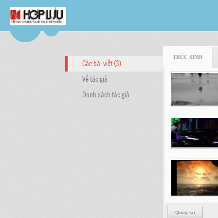
TRÚC SINH
Các bài viết (3)
Về tác giả
Danh sách tác giả
Quay lại