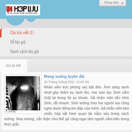
Tiếng Việt
Các bài viết (1)
Về tác giả
Danh sách tác giả
HOÀI MỸ
Mang xuống tuyền đài
30 Tháng Giêng 2011
12:00 SA
Nhân viên trực phòng xác bật đèn. Ánh sáng xanh
nhợt gây thêm sự lạnh lẽo. Hai bàn tay Sinh nắm
chặt lại trong túi áo khoác. Gã nhân viên liếc nhìn
Sinh, rất nhanh. Sinh tưởng như hai người kia cũng
nghe được tiếng tim đập của mình. Gã nhân viên kéo
chiếc hộp sắt hình quan tài nằm sâu trong vách
tường. Nhẹ nhàng, cẩn thận như thể gã cũng ngại làm người nằm bên trong
thức giấc.