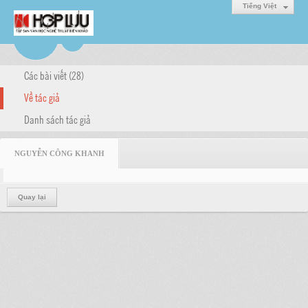
Tiếng Việt
Các bài viết (28)
Về tác giả
Danh sách tác giả
NGUYỄN CÔNG KHANH
Quay lại